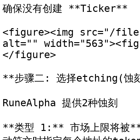
确保没有创建 **Ticker**

<figure><img src="/file
alt="" width="563"><fig
</figure>

**步骤二: 选择etching(蚀刻
RuneAlpha 提供2种蚀刻

**类型 1:** 市场上限将被