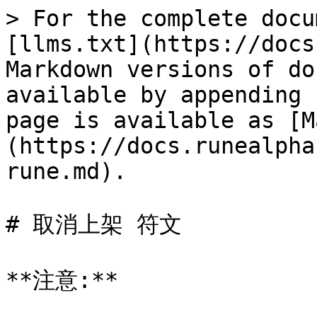
> For the complete docu
[llms.txt](https://docs
Markdown versions of do
available by appending 
page is available as [M
(https://docs.runealpha
rune.md).

# 取消上架 符文

**注意:**
