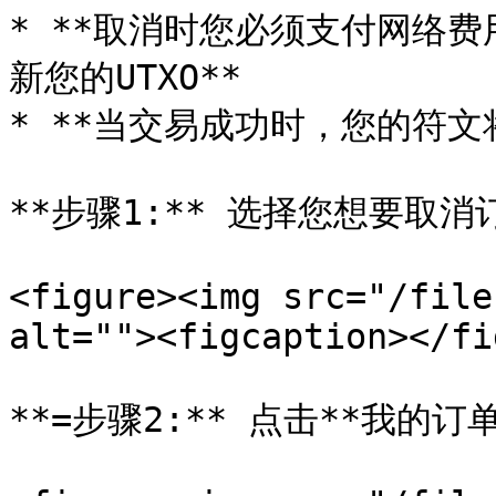
* **取消时您必须支付网络
新您的UTXO**

* **当交易成功时，您的符文
**步骤1:** 选择您想要取消
<figure><img src="/file
alt=""><figcaption></fi
**=步骤2:** 点击**我的订